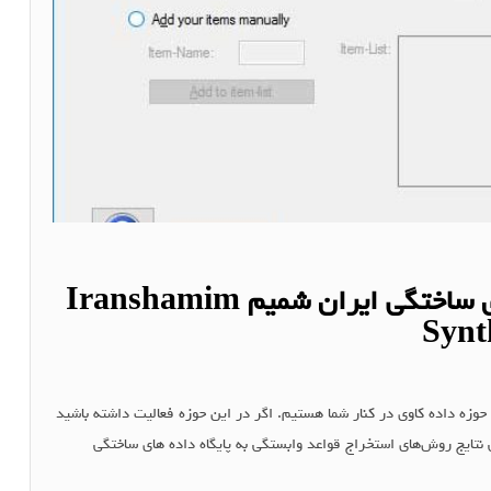
نرم افزار تولیدکننده داده های ساختگی ایران شمیم Iranshamim
Synt
حوزه داده کاوی در کنار شما هستیم. اگر در این حوزه فعالیت داشته باشید
نتایج روش‌های استخراج قواعد وابستگی به پایگاه داده های ساختگی