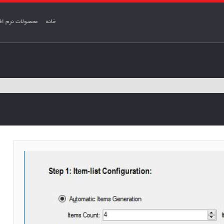
خانه
محصولات نرم افز