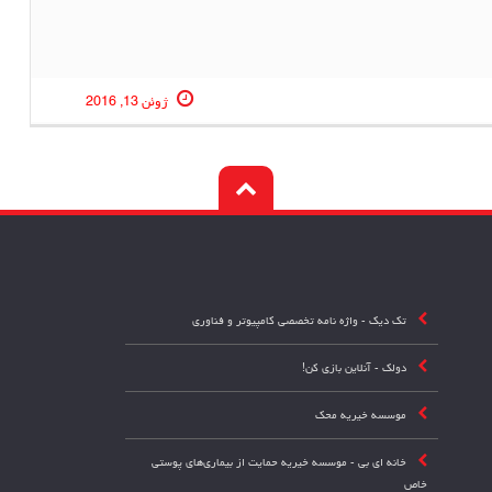
ژوئن 13, 2016
تک دیک - واژه نامه تخصصی کامپیوتر و فناوری
دولک - آنلاین بازی کن!
موسسه خیریه محک
خانه ای بی - موسسه خیریه حمایت از بیماری‌های پوستی
خاص