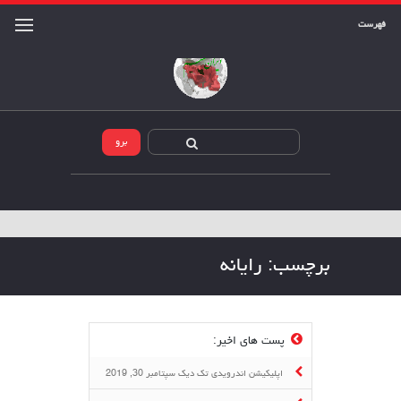
فهرست
برچسب:
رایانه
پست های اخیر:
اپلیکیشن اندرویدی تک دیک
سپتامبر 30, 2019