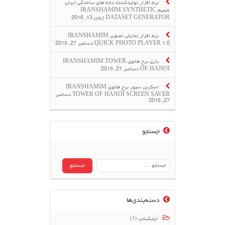
نرم افزار تولیدکننده داده های ساختگی ایران
شمیم IRANSHAMIM SYNTHETIC
DATASET GENERATOR
ژوئن 13, 2016
نرم افزار نمایش تصویر IRANSHAMIM
QUICK PHOTO PLAYER 1.0
دسامبر 27, 2015
بازی برج هانوی IRANSHAMIM TOWER
OF HANOI
دسامبر 27, 2015
اسکرین سیور برج هانوی IRANSHAMIM
TOWER OF HANOI SCREEN SAVER
دسامبر
27, 2015
جستجو
جستجو
برای:
دسته‌بندی‌ها
اپلیکیشن (1)