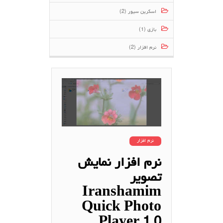
اسکرین سیور (2)
بازی (1)
نرم افزار (2)
نرم افزار
نرم افزار نمایش
تصویر
Iranshamim
Quick Photo