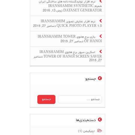
نرم افزار تولیدکننده داده های ساختگی ایران
شمیم IRANSHAMIM SYNTHETIC
DATASET GENERATOR
ژوئن 13, 2016
نرم افزار نمایش تصویر IRANSHAMIM
QUICK PHOTO PLAYER 1.0
دسامبر 27, 2015
بازی برج هانوی IRANSHAMIM TOWER
OF HANOI
دسامبر 27, 2015
اسکرین سیور برج هانوی IRANSHAMIM
TOWER OF HANOI SCREEN SAVER
دسامبر
27, 2015
جستجو
جستجو
برای:
دسته‌بندی‌ها
اپلیکیشن (1)