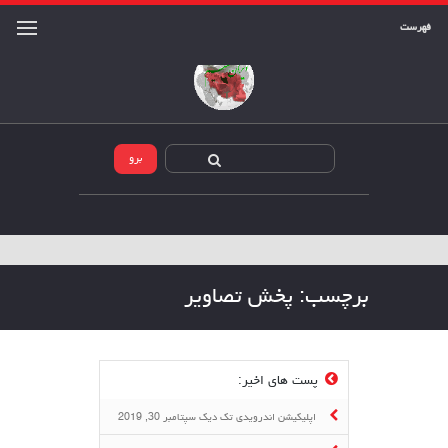
فهرست
برچسب:
پخش تصاویر
پست های اخیر:
اپلیکیشن اندرویدی تک دیک
سپتامبر 30, 2019