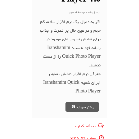
Player 1.0
ارسال شده توسط
ادمین
اگر به دنبال یک نرم افزار ساده، کم
حجم و در عین حال پر قدرت و جذاب
برای نمایش تصویر های موجود در
رایانه خود هستید Iranshamim
Quick Photo Player را از دست
ندهید.
معرفی نرم افزار نمایش تصاویر
ایران شمیم Iranshamim Quick
Photo Player
بیشتر بخوانید
دیدگاه بگذارید