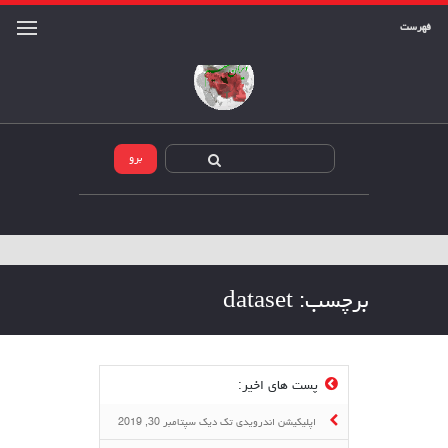
فهرست
برچسب:
dataset
پست های اخیر:
اپلیکیشن اندرویدی تک دیک
سپتامبر 30, 2019