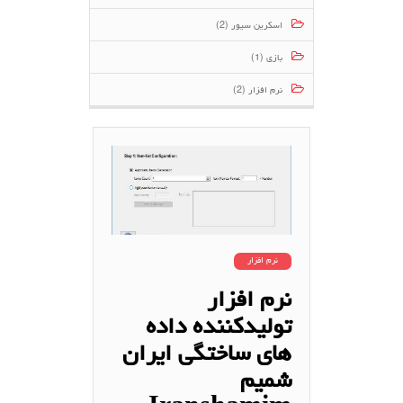
اسکرین سیور (2)
بازی (1)
نرم افزار (2)
نرم افزار
نرم افزار
تولیدکننده داده
های ساختگی ایران
شمیم