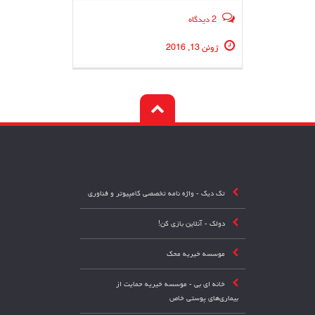
2 دیدگاه
ژوئن 13, 2016
تک دیک - واژه نامه تخصصی کامپیوتر و فناوری
دولک - آنلاین بازی کن!
موسسه خیریه محک
خانه ای بی - موسسه خیریه حمایت از
بیماری‌های پوستی خاص