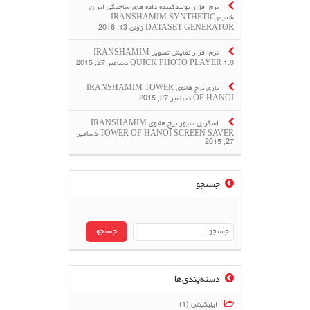
نرم افزار تولیدکننده داده های ساختگی ایران
شمیم IRANSHAMIM SYNTHETIC
DATASET GENERATOR
ژوئن 13, 2016
نرم افزار نمایش تصویر IRANSHAMIM
QUICK PHOTO PLAYER 1.0
دسامبر 27, 2015
بازی برج هانوی IRANSHAMIM TOWER
OF HANOI
دسامبر 27, 2015
اسکرین سیور برج هانوی IRANSHAMIM
TOWER OF HANOI SCREEN SAVER
دسامبر
27, 2015
جستجو
جستجو
برای:
دسته‌بندی‌ها
اپلیکیشن (1)