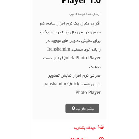
Player 1.0
ارسال شده توسط
ادمین
اگر به دنبال یک نرم افزار ساده، کم
حجم و در عین حال پر قدرت و جذاب
برای نمایش تصویر های موجود در
رایانه خود هستید Iranshamim
Quick Photo Player را از دست
ندهید.
معرفی نرم افزار نمایش تصاویر
ایران شمیم Iranshamim Quick
Photo Player
بیشتر بخوانید
دیدگاه بگذارید