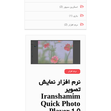
اسکرین سیور (2)
بازی (1)
نرم افزار (2)
نرم افزار
نرم افزار نمایش
تصویر
Iranshamim
Quick Photo