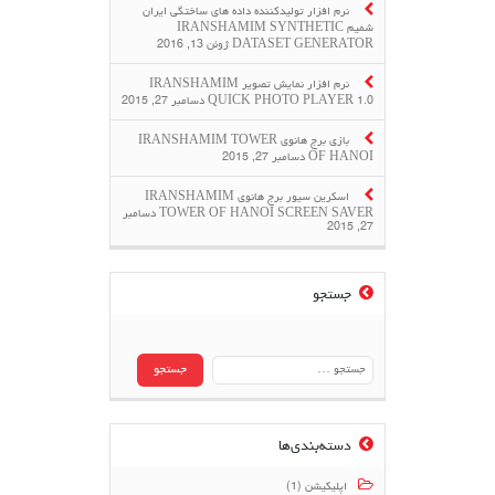
نرم افزار تولیدکننده داده های ساختگی ایران
شمیم IRANSHAMIM SYNTHETIC
DATASET GENERATOR
ژوئن 13, 2016
نرم افزار نمایش تصویر IRANSHAMIM
QUICK PHOTO PLAYER 1.0
دسامبر 27, 2015
بازی برج هانوی IRANSHAMIM TOWER
OF HANOI
دسامبر 27, 2015
اسکرین سیور برج هانوی IRANSHAMIM
TOWER OF HANOI SCREEN SAVER
دسامبر
27, 2015
جستجو
جستجو
برای:
دسته‌بندی‌ها
اپلیکیشن (1)