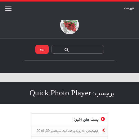
فهرست
برچسب:
Quick Photo Player
پست های اخیر:
اپلیکیشن اندرویدی تک دیک
سپتامبر 30, 2019