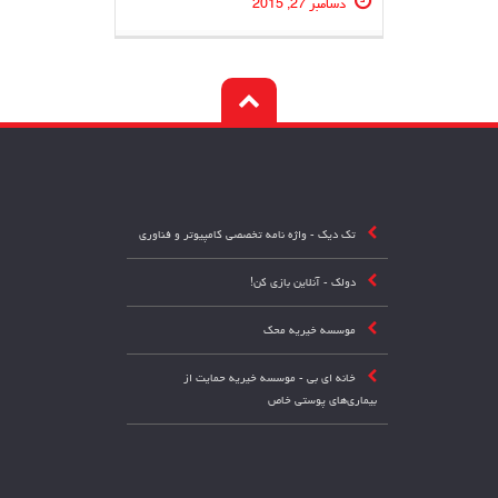
دسامبر 27, 2015
تک دیک - واژه نامه تخصصی کامپیوتر و فناوری
دولک - آنلاین بازی کن!
موسسه خیریه محک
خانه ای بی - موسسه خیریه حمایت از
بیماری‌های پوستی خاص