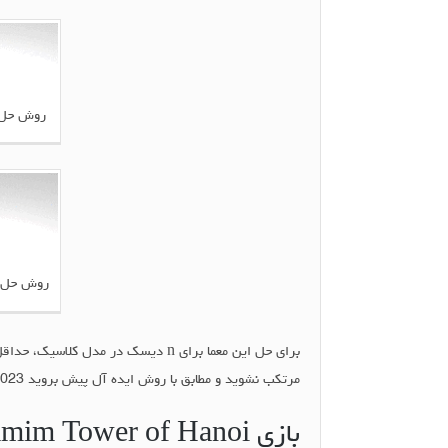
روش حل ب
روش حل با
برای حل این معما برای n دیسک در مدل کلاسیک، حداقل به 2
مرتکب نشوید و مطابق با روش ایده آل پیش بروید 1023 حرکت لازم خواهد بود.
بازی Iranshamim Tower of Hanoi