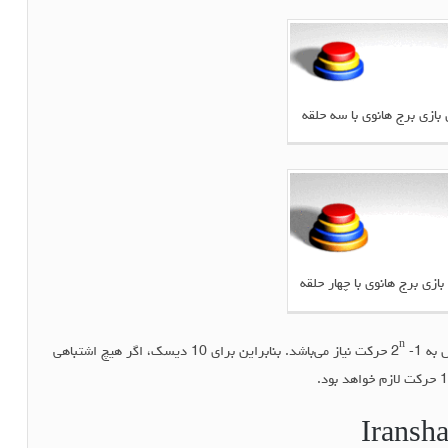
ازی برج هانوی با سه حلقه
زی برج هانوی با چهار حلقه
n
-1 حرکت نیاز می‌باشد. بنابراین برای 10 دیسک، اگر هیچ اشتباهی