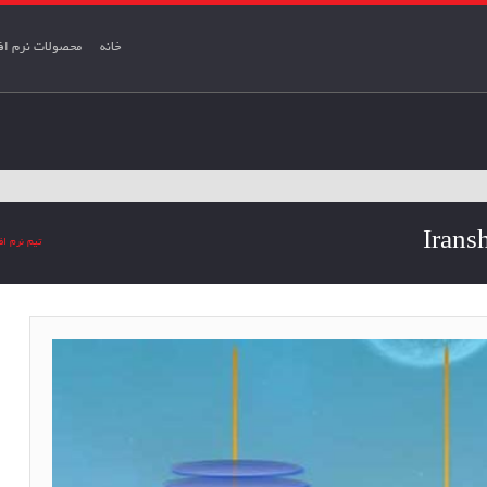
خانه
محصولات نرم افز
تیم نرم اف