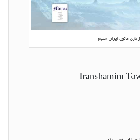
ز بازی هانوی ایران شمیم
د برتر