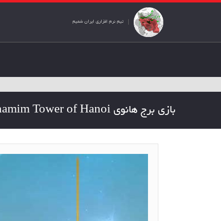
تیم نرم افزاری ایران شمیم
بازی برج هانوی Iranshamim Tower of Hanoi