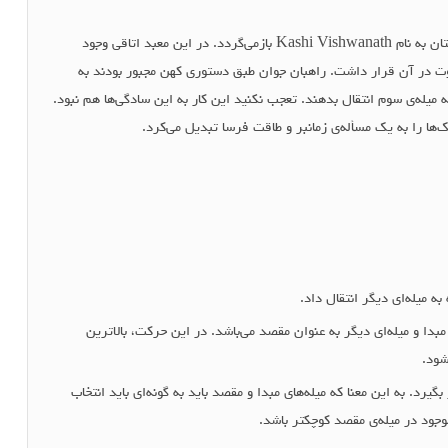
منشأ پیدایش این بازی جذاب فکری به معبدی در هندوستان به نام Kashi Vishwanath بازمی‌گردد. در این معبد اتاقی وجود
ندازه‌های متفاوت در آن قرار داشت. راهبان جوان طبق دستوری کهن مجبور بودند به
میله‌ی سوم انتقال بدهند. تعجب نکنید این کار به این سادگی‌ها هم نبود.
ها را به یک مسأله‌ی زمانبر و طاقت فرسا تبدیل می‌کرد.
 میله‌ای دیگر انتقال داد.
مبدا و میله‌ای دیگر به عنوان مقصد می‌باشد. در این حرکت، بالاترین
شود.
د. به این معنا که میله‌های مبدا و مقصد باید به گونه‌ای باید انتخاب
وجود در میله‌ی مقصد کوچکتر باشد.