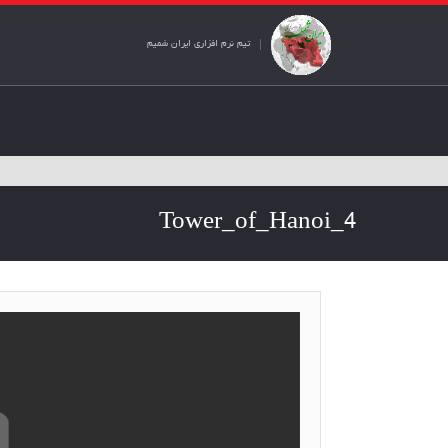
تیم نرم افزاری ایران شمیم
Tower_of_Hanoi_4