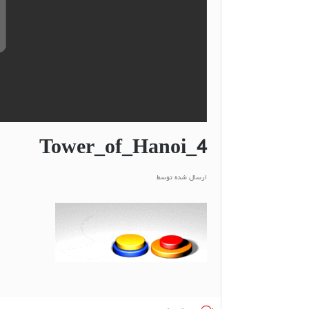
Tower_of_Hanoi_4
ارسال شده توسط