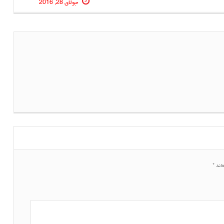
جولای 28, 2016
‌اند
*