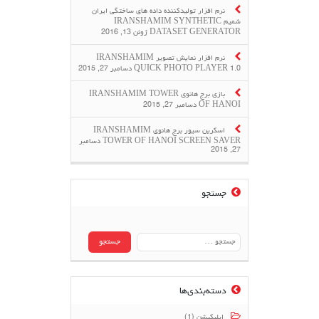
نرم افزار تولیدکننده داده های ساختگی ایران
شمیم IRANSHAMIM SYNTHETIC
DATASET GENERATOR
ژوئن 13, 2016
نرم افزار نمایش تصویر IRANSHAMIM
QUICK PHOTO PLAYER 1.0
دسامبر 27, 2015
بازی برج هانوی IRANSHAMIM TOWER
OF HANOI
دسامبر 27, 2015
اسکرین سیور برج هانوی IRANSHAMIM
TOWER OF HANOI SCREEN SAVER
دسامبر
27, 2015
جستجو
جستجو
برای:
دسته‌بندی‌ها
اپلیکیشن (1)