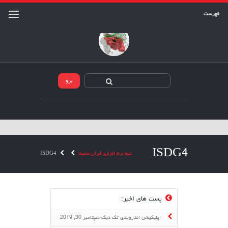
فهرست
ISDG4
تیم نرم افزاری ایران شمیم
ISDG4
پست های اخیر:
اپلیکیشن اندرویدی تک دیک
سپتامبر 30, 2019