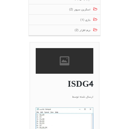
اسکرین سیور (2)
بازی (1)
نرم افزار (2)
ISDG4
ارسال شده توسط